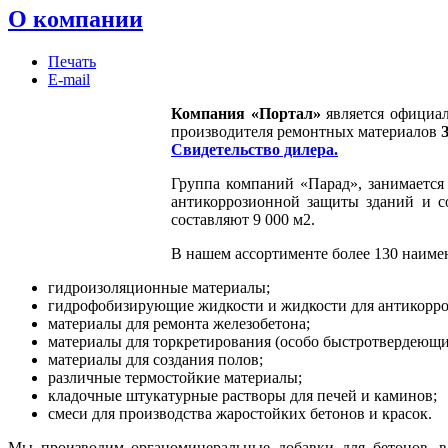
О компании
Печать
E-mail
Компания «Портал»
является официа
производителя ремонтных материалов
Свидетельство дилера
.
Группа компаний «Парад», занимается
антикоррозионной защиты зданий и с
составляют 9 000 м2.
В нашем ассортименте более 130 наиме
гидроизоляционные материалы;
гидрофобизирующие жидкости и жидкости для антикорро
материалы для ремонта железобетона;
материалы для торкретирования (особо быстротвердеющи
материалы для создания полов;
различные термостойкие материалы;
кладочные штукатурные растворы для печей и каминов;
смеси для производства жаростойких бетонов и красок.
Мы производим органоминеральные добавки для бетонов,