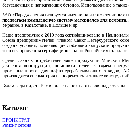
безусадочных и напрягающих бетонов. Использование в таких
ЗАО «Парад» специализируется именно на изготовлении
искл
предлагаем комплексную систему материалов для ремонта
.
Украине, в Казахстане, в Польше и др.
Наше предприятие с 2010 года сертифицировано в Национальн
Союза предпринимателей, членом Санкт-Петербургского сою
созданы условия, позволяющие стабильно выпускать продук
того вся продукция сертифицирована по Российским стандарт
Среди главных потребителей нашей продукции Минский Метр
усиления конструкций, остановки течей. Создаем спецма
промышленности, для нефтеперерабатывающих заводов, АЭ
производятся спецматериалы по ремонту и защите конструкций
Будем рады видеть Вас в числе наших партнеров, надеемся на 
Каталог
ПРОНИТРАТ
Ремонт бетона