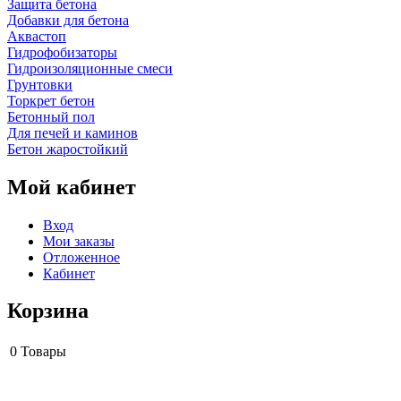
Защита бетона
Добавки для бетона
Аквастоп
Гидрофобизаторы
Гидроизоляционные смеси
Грунтовки
Торкрет бетон
Бетонный пол
Для печей и каминов
Бетон жаростойкий
Мой кабинет
Вход
Мои заказы
Отложенное
Кабинет
Корзина
0
Товары