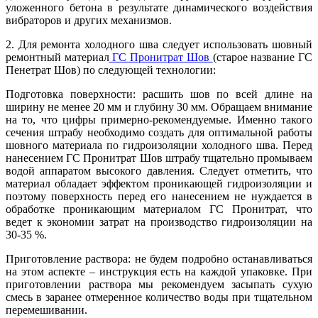
уложенного бетона в результате динамического воздействия
вибраторов и других механизмов.
2. Для ремонта холодного шва следует использовать шовный
ремонтный материал
ГС Пронитрат Шов
(старое название ГС
Пенетрат Шов) по следующей технологии:
Подготовка поверхности: расшить шов по всей длине на
ширину не менее 20 мм и глубину 30 мм. Обращаем внимание
на то, что цифры примерно-рекомендуемые. Именно такого
сечения штрабу необходимо создать для оптимальной работы
шовного материала по гидроизоляции холодного шва. Перед
нанесением ГС Пронитрат Шов штрабу тщательно промываем
водой аппаратом высокого давления. Следует отметить, что
материал обладает эффектом проникающей гидроизоляции и
поэтому поверхность перед его нанесением не нуждается в
обработке проникающим материалом ГС Пронитрат, что
ведет к экономии затрат на производство гидроизоляции на
30-35 %.
Приготовление раствора: не будем подробно останавливаться
на этом аспекте – инструкция есть на каждой упаковке. При
приготовлении раствора мы рекомендуем засыпать сухую
смесь в заранее отмеренное количество воды при тщательном
перемешивании.