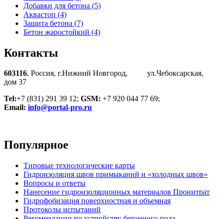
Добавки для бетона (5)
Аквастоп (4)
Защита бетона (7)
Бетон жаростойкий (4)
Контакты
603116
, Россия, г.Нижний Новгород, ул.Чебоксарская,
дом 37
Tel:
+7 (831) 291 39 12;
GSM:
+7 920 044 77 69;
Email:
info@portal-pro.ru
Популярное
Типовые технологические карты
Гидроизоляция швов примыканий и «холодных швов»
Вопросы и ответы
Нанесение гидроизоляционных материалов Пронитрат
Гидрофобизация поверхностная и объемная
Протоколы испытаний
Рекомендации по устройству бетонного пола