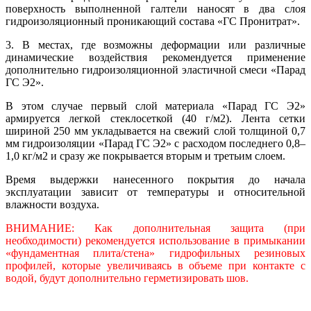
поверхность выполненной галтели наносят в два слоя
гидроизоляционный проникающий состава «ГС Пронитрат».
3. В местах, где возможны деформации или различные
динамические воздействия рекомендуется применение
дополнительно гидроизоляционной эластичной смеси «Парад
ГС Э2».
В этом случае первый слой материала «Парад ГС Э2»
армируется легкой стеклосеткой (40 г/м2). Лента сетки
шириной 250 мм укладывается на свежий слой толщиной 0,7
мм гидроизоляции «Парад ГС Э2» с расходом последнего 0,8–
1,0 кг/м2 и сразу же покрывается вторым и третьим слоем.
Время выдержки нанесенного покрытия до начала
эксплуатации зависит от температуры и относительной
влажности воздуха.
ВНИМАНИЕ: Как дополнительная защита (при
необходимости) рекомендуется использование в примыкании
«фундаментная плита/стена» гидрофильных резиновых
профилей, которые увеличиваясь в объеме при контакте с
водой, будут дополнительно герметизировать шов.