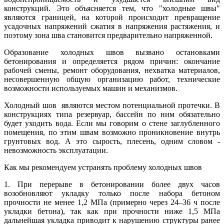
конструкций. Это объясняется тем, что "холодные швы"
являются границей, на которой происходит превращение
усадочных напряжений сжатия в напряжения растяжения, и
поэтому зона шва становится предварительно напряженной.
Образование холодных швов вызвано остановками
бетонирования и определяется рядом причин: окончание
рабочей смены, ремонт оборудования, нехватка материалов,
несовершенную общую организацию работ, технические
возможности используемых машин и механизмов.
Холодный шов являются местом потенциальной протечки. В
конструкциях типа резервуар, бассейн по ним обязательно
будет уходить вода. Если мы говорим о стене заглубленного
помещения, по этим швам возможно проникновение внутрь
грунтовых вод. А это сырость, плесень, одним словом -
невозможность эксплуатации.
Как мы рекомендуем устранять проблему холодных швов
1. При перерыве в бетонировании более двух часов
возобновляют укладку только после набора бетоном
прочности не менее 1,2 МПа (примерно через 24–36 ч после
укладки бетона), так как при прочности ниже 1,5 МПа
дальнейшая укладка приводит к нарушению структуры ранее