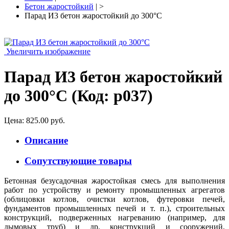
Бетон жаростойкий
| >
Парад И3 бетон жаростойкий до 300°C
Увеличить изображение
Парад И3 бетон жаростойкий
до 300°C
(Код:
p037
)
Цена:
825.00 руб.
Описание
Сопутствующие товары
Бетонная безусадочная жаростойкая смесь для выполнения
работ по устройству и ремонту промышленных агрегатов
(облицовки котлов, очистки котлов, футеровки печей,
фундаментов промышленных печей и т. п.), строительных
конструкций, подверженных нагреванию (например, для
дымовых труб) и др. конструкций и сооружений,