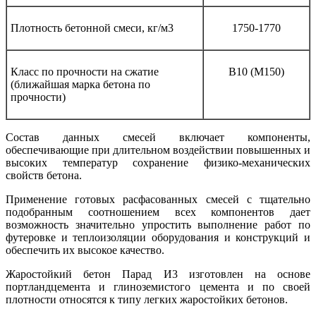
Плотность бетонной смеси, кг/м3
1750-1770
Класс по прочности на сжатие
В10 (М150)
(ближайшая марка бетона по
прочности)
Состав данных смесей включает компоненты,
обеспечивающие при длительном воздействии повышенных и
высоких температур сохранение физико-механических
свойств бетона.
Применение готовых расфасованных смесей с тщательно
подобранным соотношением всех компонентов дает
возможность значительно упростить выполнение работ по
футеровке и теплоизоляции оборудования и конструкций и
обеспечить их высокое качество.
Жаростойкий бетон Парад И3 изготовлен на основе
портландцемента и глиноземистого цемента и по своей
плотности относятся к типу легких жаростойких бетонов.