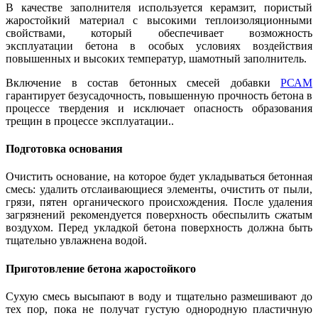
В качестве заполнителя используется керамзит, пористый
жаростойкий материал с высокими теплоизоляционными
свойствами, который обеспечивает возможность
эксплуатации бетона в особых условиях воздействия
повышенных и высоких температур, шамотный заполнитель.
Включение в состав бетонных смесей добавки
РСАМ
гарантирует безусадочность, повышенную прочность бетона в
процессе твердения и исключает опасность образования
трещин в процессе эксплуатации..
Подготовка основания
Очистить основание, на которое будет укладываться бетонная
смесь: удалить отслаивающиеся элементы, очистить от пыли,
грязи, пятен органического происхождения. После удаления
загрязнений рекомендуется поверхность обеспылить сжатым
воздухом. Перед укладкой бетона поверхность должна быть
тщательно увлажнена водой.
Приготовление бетона жаростойкого
Сухую смесь высыпают в воду и тщательно размешивают до
тех пор, пока не получат густую однородную пластичную