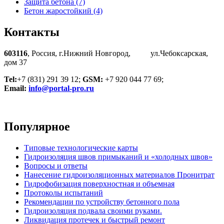
Защита бетона (7)
Бетон жаростойкий (4)
Контакты
603116
, Россия, г.Нижний Новгород, ул.Чебоксарская,
дом 37
Tel:
+7 (831) 291 39 12;
GSM:
+7 920 044 77 69;
Email:
info@portal-pro.ru
Популярное
Типовые технологические карты
Гидроизоляция швов примыканий и «холодных швов»
Вопросы и ответы
Нанесение гидроизоляционных материалов Пронитрат
Гидрофобизация поверхностная и объемная
Протоколы испытаний
Рекомендации по устройству бетонного пола
Гидроизоляция подвала своими руками.
Ликвидация протечек и быстрый ремонт