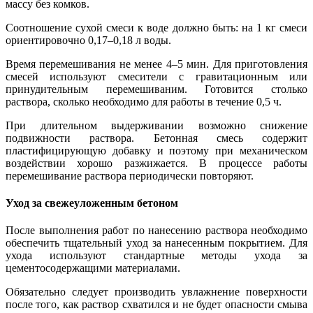
массу без комков.
Соотношение сухой смеси к воде должно быть: на 1 кг смеси
ориентировочно 0,17–0,18 л воды.
Время перемешивания не менее 4–5 мин. Для приготовления
смесей используют смесители с гравитационным или
принудительным перемешиваним. Готовится столько
раствора, сколько необходимо для работы в течение 0,5 ч.
При длительном выдерживании возможно снижение
подвижности раствора. Бетонная смесь содержит
пластифицирующую добавку и поэтому при механическом
воздействии хорошо разжижается. В процессе работы
перемешивание раствора периодически повторяют.
Уход за свежеуложенным бетоном
После выполнения работ по нанесению раствора необходимо
обеспечить тщательный уход за нанесенным покрытием. Для
ухода используют стандартные методы ухода за
цементосодержащими материалами.
Обязательно следует производить увлажнение поверхности
после того, как раствор схватился и не будет опасности смыва