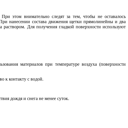
При этом внимательно следят за тем, чтобы не оставалось
. При нанесении состава движения щетки прямолинейны и два
а раствором. Для получения гладкой поверхности используют
зования материалов при температуре воздуха (поверхности
о к контакту с водой.
вия дождя и снега не менее суток.