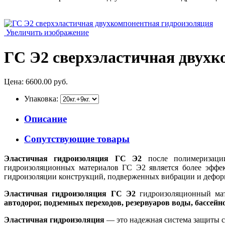
Увеличить изображение
ГС Э2 сверхэластичная двух
Цена:
6600.00 руб.
Упаковка:
Описание
Сопутствующие товары
Эластичная гидроизоляция ГС Э2
после полимеризац
гидроизоляционных материалов ГС Э2 является более эффе
гидроизоляции конструкций, подверженных вибрации и дефор
Эластичная гидроизоляция ГС Э2
гидроизоляционный мат
автодорог, подземных переходов, резервуаров воды, бассей
Эластичная гидроизоляция
— это надежная система защиты 