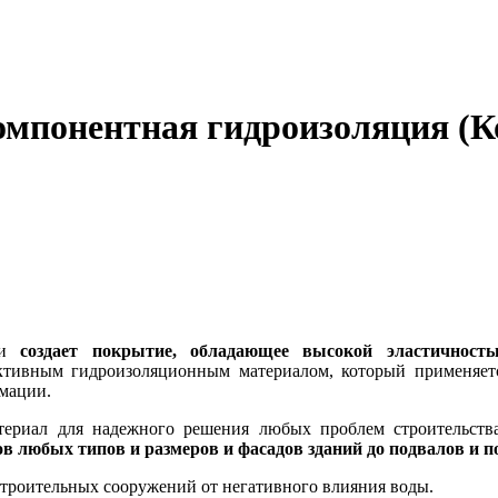
компонентная гидроизоляция
(К
ии
создает покрытие, обладающее высокой эластичност
ктивным гидроизоляционным материалом, который применяет
мации.
ериал для надежного решения любых проблем строительст
нов любых типов и размеров и фасадов зданий до подвалов и 
строительных сооружений от негативного влияния воды.