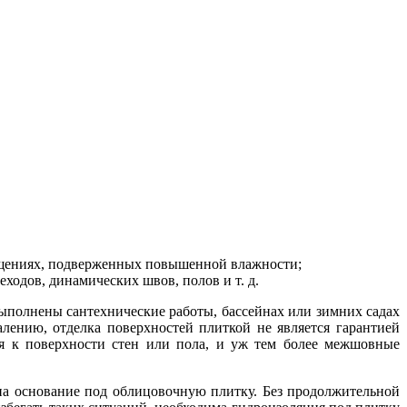
мещениях, подверженных повышенной влажности;
ходов, динамических швов, полов и т. д.
выполнены сантехнические работы, бассейнах или зимних садах
лению, отделка поверхностей плиткой не является гарантией
ся к поверхности стен или пола, и уж тем более межшовные
на основание под облицовочную плитку. Без продолжительной