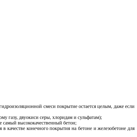
гидроизоляционной смеси покрытие остается целым, даже если
у газу, двуокиси серы, хлоридам и сульфатам);
же самый высококачественный бетон;
 в качестве конечного покрытия на бетоне и железобетоне для