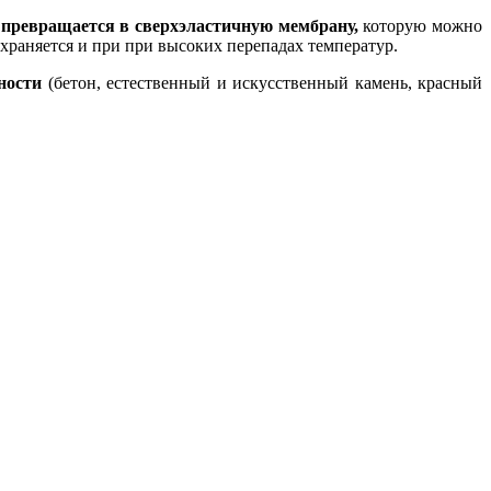
н
превращается в сверхэластичную мембрану,
которую можно
сохраняется и при при высоких перепадах температур.
ности
(бетон, естественный и искусственный камень, красный