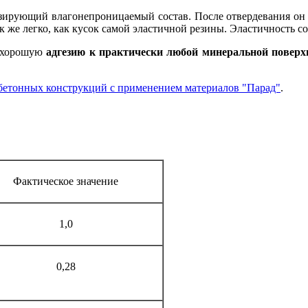
зирующий влагонепроницаемый состав. После отвердевания о
так же легко, как кусок самой эластичной резины. Эластичность 
е хорошую
адгезию к практически любой минеральной поверх
бетонных конструкций с применением материалов "Парад"
.
Фактическое значение
1,0
0,28