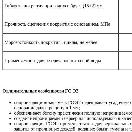
Гибкость покрытия при радиусе бруса (15±2) мм
Прочность сцепления покрытия с основанием, МПа
Морозостойкость покрытия , циклы, не менее
Применяемость для резервуаров питьевой воды
Отличительные особенности ГС Э2
гидроизоляционная смесь ГС Э2 перекрывает усадочную 
основание дало трещину в 1 мм;
обеспечивает бетону практически полную непроницаемост
создает непроницаемый барьер для используемого в каче
гидроизоляция ГС Э2 применяется как для вертикальных,
защиты от проливных дождей, водяных брызг, тумана и т.