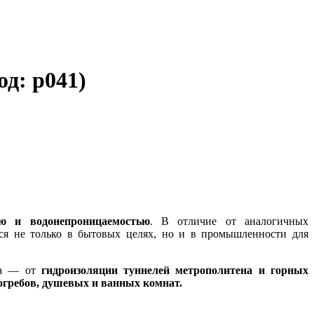
од:
p041
)
ью и водонепроницаемостью
. В отличие от аналогичных
ся не только в бытовых целях, но и в промышленности для
ва — от
гидроизоляции туннелей метрополитена и горных
погребов, душевых и ванных комнат.