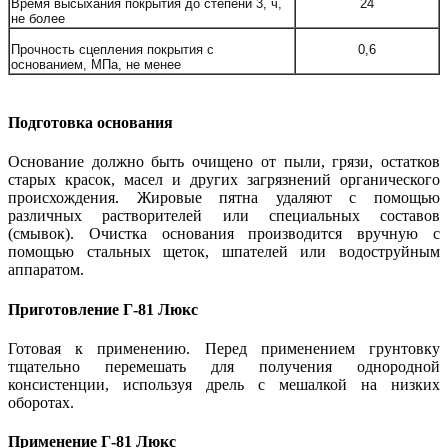
Время высыхания покрытия до степени 3, ч,
24
не более
Прочность сцепления покрытия с
0,6
основанием, МПа, не менее
Подготовка основания
Основание должно быть очищено от пыли, грязи, остатков
старых красок, масел и других загрязнений органического
происхождения. Жировые пятна удаляют с помощью
различных растворителей или специальных составов
(смывок). Очистка основания производится вручную с
помощью стальных щеток, шпателей или водоструйным
аппаратом.
Приготовление Г-81 Люкс
Готовая к применению. Перед применением грунтовку
тщательно перемешать для получения однородной
консистенции, используя дрель с мешалкой на низких
оборотах.
Применение Г-81 Люкс