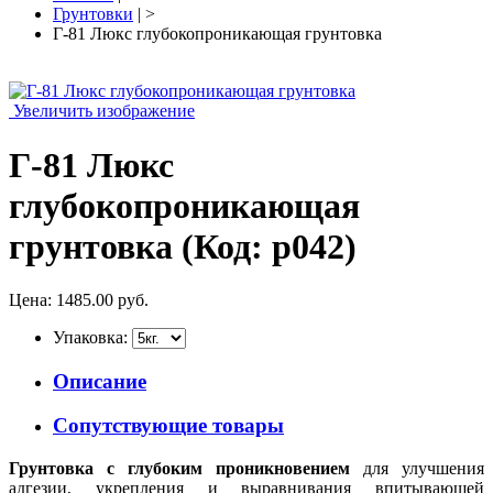
Грунтовки
| >
Г-81 Люкс глубокопроникающая грунтовка
Увеличить изображение
Г-81 Люкс
глубокопроникающая
грунтовка
(Код:
p042
)
Цена:
1485.00 руб.
Упаковка:
Описание
Сопутствующие товары
Грунтовка с глубоким проникновением
для улучшения
адгезии, укрепления и выравнивания впитывающей