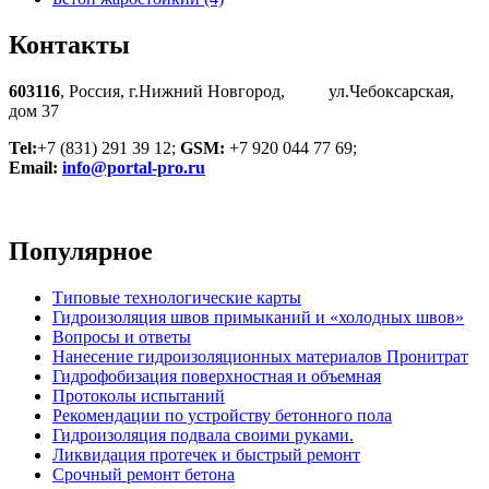
Контакты
603116
, Россия, г.Нижний Новгород, ул.Чебоксарская,
дом 37
Tel:
+7 (831) 291 39 12;
GSM:
+7 920 044 77 69;
Email:
info@portal-pro.ru
Популярное
Типовые технологические карты
Гидроизоляция швов примыканий и «холодных швов»
Вопросы и ответы
Нанесение гидроизоляционных материалов Пронитрат
Гидрофобизация поверхностная и объемная
Протоколы испытаний
Рекомендации по устройству бетонного пола
Гидроизоляция подвала своими руками.
Ликвидация протечек и быстрый ремонт
Срочный ремонт бетона