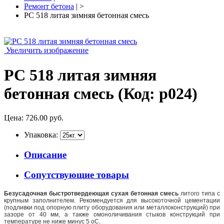
Ремонт бетона
| >
РС 518 литая зимняя бетонная смесь
Увеличить изображение
РС 518 литая зимняя
бетонная смесь
(Код:
p024
)
Цена:
726.00 руб.
Упаковка:
Описание
Сопутствующие товары
Безусадочная быстротвердеющая сухая бетонная смесь
литого типа с
крупным заполнителем. Рекомендуется для высокоточной цементации
(подливки под опорную плиту оборудования или металлоконструкций) при
зазоре от 40 мм, а также омоноличивания стыков конструкций при
температуре не ниже минус 5 оС.