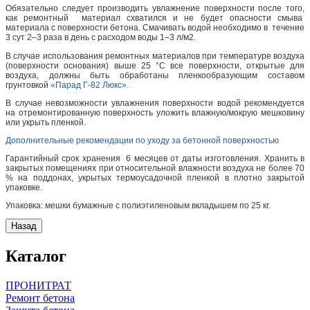
Обязательно следует производить увлажнение поверхности после того,
как ремонтный материал схватился и не будет опасности смыва
материала с поверхности бетона. Смачивать водой необходимо в течение
3 сут 2–3 раза в день с расходом воды 1–3 л/м2.
В случае использования ремонтных материалов при температуре воздуха
(поверхности основания) выше 25 °С все поверхности, открытые для
воздуха, должны быть обработаны пленкообразующим составом
грунтовкой
«Парад Г-82 Люкс».
В случае невозможности увлажнения поверхности водой рекомендуется
на отремонтированную поверхность уложить влажную/мокрую мешковину
или укрыть пленкой.
Дополнительные рекомендации по уходу за бетонной поверхностью
Гарантийный срок хранения 6 месяцев от даты изготовления. Хранить в
закрытых помещениях при относительной влажности воздуха не более 70
% на поддонах, укрытых термоусадочной пленкой в плотно закрытой
упаковке.
Упаковка: мешки бумажные с полиэтиленовым вкладышем по 25 кг.
Каталог
ПРОНИТРАТ
Ремонт бетона