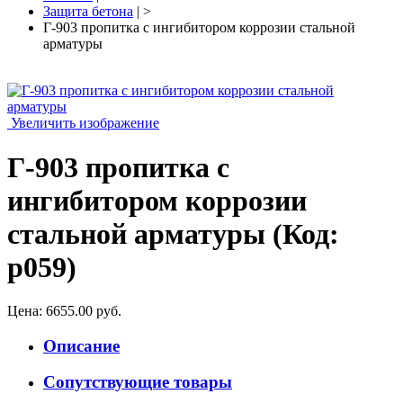
Защита бетона
| >
Г-903 пропитка с ингибитором коррозии стальной
арматуры
Увеличить изображение
Г-903 пропитка с
ингибитором коррозии
стальной арматуры
(Код:
p059
)
Цена:
6655.00 руб.
Описание
Сопутствующие товары