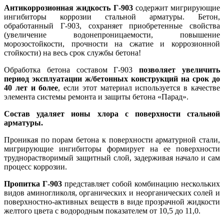
Антикоррозионная жидкость Г-903
содержит мигрирующие
ингибиторы коррозии стальной арматуры. Бетон,
обработанный Г-903, сохраняет приобретенные свойства
(увеличение водонепроницаемости, повышение
морозостойкости, прочности на сжатие и коррозионной
стойкости) на весь срок службы бетона!
Обработка бетона составом Г-903
позволяет увеличить
период эксплуатации ж/бетонных конструкций на срок до
40 лет и более
, если этот материал используется в качестве
элемента системы ремонта и защиты бетона «Парад».
Состав удаляет ионы хлора с поверхности стальной
арматуры.
Проникая по порам бетона к поверхности арматурной стали,
мигрирующие ингибиторы формирует на ее поверхности
труднорастворимый защитный слой, задерживая начало и сам
процесс коррозии.
Пропитка Г-903
представляет собой комбинацию нескольких
видов аминогликоля, органических и неорганических солей и
поверхностно-активных веществ в виде прозрачной жидкости
желтого цвета с водородным показателем от 10,5 до 11,0.