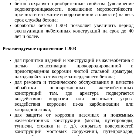
бетон сохраняет приобретенные свойства (увеличение
водонепроницаемости, повышение морозостойкости,
прочности на сжатие и коррозионной стойкости) на весь
срок службы бетона;
обработка бетона Г-903 позволяет увеличить период
эксплуатации ж/бетонных конструкций на срок до 40
лет и более.
Рекомендуемое применение Г-903
для пропитки изделий и конструкций из железобетона с
целью репассивации прокорродированной и
предотвращения коррозии чистой стальной арматуры,
находящейся в структуре затвердевшего бетона;
для ремонта и технического обслуживания в качестве
обработки неповрежденных железобетонных
конструкций там, где арматура подвергается
воздействию коррозии или возникает угроза
воздействия коррозии из-за карбонизации или
хлоридной атаки;
для защиты от коррозии наземных и подземных
железобетонных конструкций (мосты, путепроводы,
туннели, стоянки и т. д.), открытых поверхностей
конструкций мостовых сооружений, путепроводов,