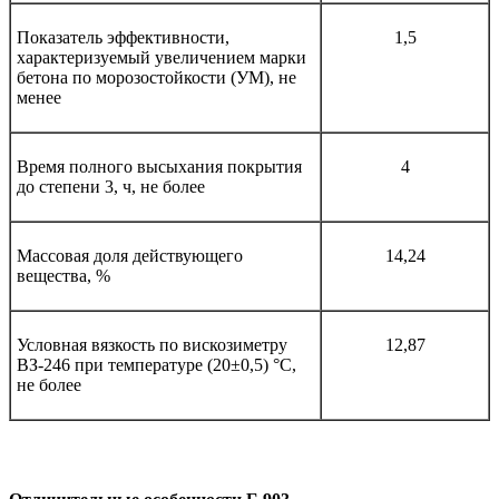
Показатель эффективности,
1,5
характеризуемый увеличением марки
бетона по морозостойкости (УМ), не
менее
Время полного высыхания покрытия
4
до степени 3, ч, не более
Массовая доля действующего
14,24
вещества, %
Условная вязкость по вискозиметру
12,87
ВЗ-246 при температуре (20±0,5) °С,
не более