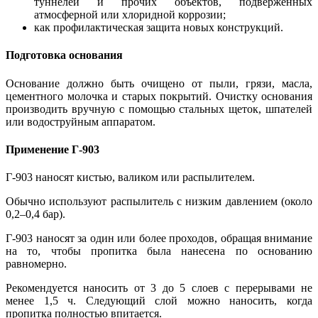
туннелей и прочих объектов, подверженных
атмосферной или хлоридной коррозии;
как профилактическая защита новых конструкций.
Подготовка основания
Основание должно быть очищено от пыли, грязи, масла,
цементного молочка и старых покрытий. Очистку основания
производить вручную с помощью стальных щеток, шпателей
или водоструйным аппаратом.
Применение Г-903
Г-903 наносят кистью, валиком или распылителем.
Обычно используют распылитель с низким давлением (около
0,2–0,4 бар).
Г-903 наносят за один или более проходов, обращая внимание
на то, чтобы пропитка была нанесена по основанию
равномерно.
Рекомендуется наносить от 3 до 5 слоев с перерывами не
менее 1,5 ч. Следующий слой можно наносить, когда
пропитка полностью впитается.