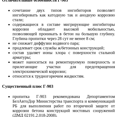
Отличительные особенности Г-903
сочетание двух типов ингибиторов позволяет
ингибировать как катодную так и анодную коррозию
стали;
содержащиеся в составе мигрирующие ингибиторы
коррозии обладают высокой мобильностью,
позволяющей проникать в бетон на большую глубину.
Глубина пропитки через 28 сут не менее 8 см;
не снижает диффузии водяного пара;
продлевает срок службы ж/бетонных конструкций;
состав удаляет ионы хлора с поверхности стальной
арматуры;
может наноситься на ремонтируемую поверхность и
прилегающие участки для предотвращения
электрохимической коррозии;
относится к трудногорючим жидкостям.
Существенный плюс Г-903
пропитка Г-903 рекомендована Депортаментом
БелАвтоДор Министерства транспорта и коммуникаций
РБ для выполнения работ по вторичной защите от
коррозии бетона конструкций мостовых сооружений
(ДМД 02191.2.018-2008).