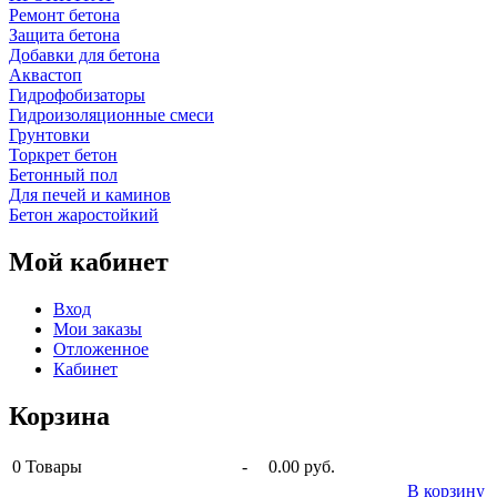
Ремонт бетона
Защита бетона
Добавки для бетона
Аквастоп
Гидрофобизаторы
Гидроизоляционные смеси
Грунтовки
Торкрет бетон
Бетонный пол
Для печей и каминов
Бетон жаростойкий
Мой кабинет
Вход
Мои заказы
Отложенное
Кабинет
Корзина
0
Товары
-
0.00 руб.
В корзину