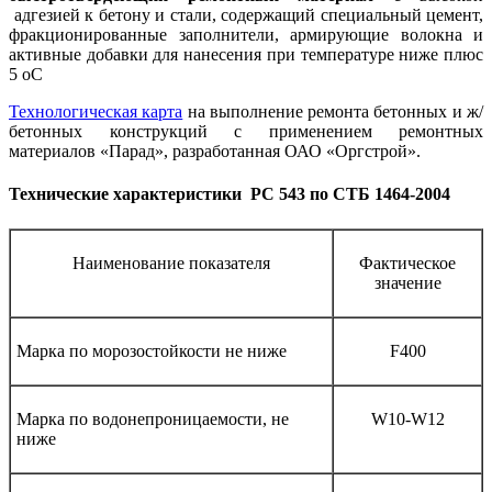
адгезией к бетону и стали, содержащий специальный цемент,
фракционированные заполнители, армирующие волокна и
активные добавки для нанесения при температуре ниже плюс
5 оС
Технологическая карта
на выполнение ремонта бетонных и ж/
бетонных конструкций с применением ремонтных
материалов «Парад», разработанная ОАО «Оргстрой».
Технические характеристики РС 543 по СТБ 1464-2004
Наименование показателя
Фактическое
значение
Марка по морозостойкости не ниже
F400
Марка по водонепроницаемости, не
W10-W12
ниже