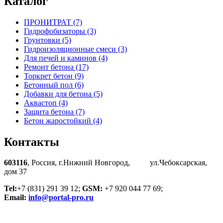
Каталог
ПРОНИТРАТ (7)
Гидрофобизаторы (3)
Грунтовки (5)
Гидроизоляционные смеси (3)
Для печей и каминов (4)
Ремонт бетона (17)
Торкрет бетон (9)
Бетонный пол (6)
Добавки для бетона (5)
Аквастоп (4)
Защита бетона (7)
Бетон жаростойкий (4)
Контакты
603116
, Россия, г.Нижний Новгород, ул.Чебоксарская,
дом 37
Tel:
+7 (831) 291 39 12;
GSM:
+7 920 044 77 69;
Email:
info@portal-pro.ru