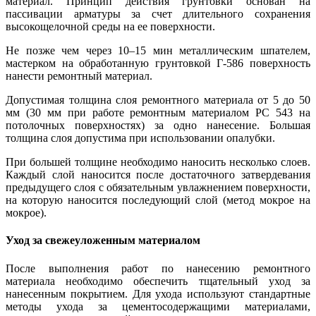
материал. Принцип действия грунтовки основан на
пассивации арматуры за счет длительного сохранения
высокощелочной среды на ее поверхности.
Не позже чем через 10–15 мин металлическим шпателем,
мастерком на обработанную грунтовкой Г-586 поверхность
нанести ремонтный материал.
Допустимая толщина слоя ремонтного материала от 5 до 50
мм (30 мм при работе ремонтным материалом РС 543 на
потолочных поверхностях) за одно нанесение. Большая
толщина слоя допустима при использовании опалубки.
При большей толщине необходимо наносить несколько слоев.
Каждый слой наносится после достаточного затвердевания
предыдущего слоя с обязательным увлажнением поверхности,
на которую наносится последующий слой (метод мокрое на
мокрое).
Уход за свежеуложенным материалом
После выполнения работ по нанесению ремонтного
материала необходимо обеспечить тщательный уход за
нанесенным покрытием. Для ухода используют стандартные
методы ухода за цементосодержащими материалами,