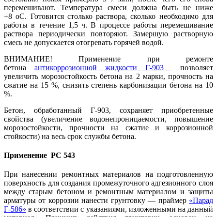
перемешивают. Температура смеси должна быть не ниже
+8 оС. Готовится столько раствора, сколько необходимо для
работы в течение 1,5 ч. В процессе работы перемешивание
раствора периодически повторяют. Замершую растворную
смесь не допускается отогревать горячей водой.
ВНИМАНИЕ! Применение при ремонте
бетона
антикоррозионной жидкости Г-903
позволяет
увеличить морозостойкость бетона на 2 марки, прочность на
сжатие на 15 %, снизить степень карбонизации бетона на 10
%.
Бетон, обработанный Г-903, сохраняет приобретенные
свойства (увеличение водонепроницаемости, повышение
морозостойкости, прочности на сжатие и коррозионной
стойкости) на весь срок службы бетона.
Применение РС 543
При нанесении ремонтных материалов на подготовленную
поверхность для создания промежуточного адгезионного слоя
между старым бетоном и ремонтным материалом и защиты
арматуры от коррозии нанести грунтовку — праймер
«Парад
Г-586»
в соответствии с указаниями, изложенными на данный