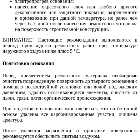
электропрогрев основания;
нанесение окрасочного слоя или любого другого
декоративного или защитного покрытия, разрешенного
к применению при данной температуре, не ранее чем
через 6–7 дней после нанесения ремонтного материала
на поверхность строительной конструкции.
ВНИМАНИЕ! Настоящие рекомендации выполняются в
период производства ремонтных работ при температуре
наружного воздуха ниже плюс 5 °С.
Подготовка основания
Перед применением ремонтного материала необходимо
очистить поврежденную поверхность до твердого основания с
помощью пескоструйной установки или водой под высоким
давлением, удалить отслаивающиеся элементы, очистить от
пыли, грязи, пятен органического происхождения.
При подготовке основания удостовериться, что на бетонной
основе удалены все карбонизированные участки, очищена
арматура.
После удаления загрязнений и просушки поверхность
рекомендуется обеспылить сжатым воздухом.