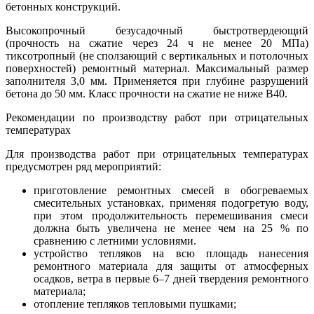
бетонных конструкций.
Высокопрочный безусадочный быстротвердеющий
(прочность на сжатие через 24 ч не менее 20 МПа)
тиксотропный (не сползающий с вертикальных и потолочных
поверхностей) ремонтный материал. Максимальный размер
заполнителя 3,0 мм. Применяется при глубине разрушений
бетона до 50 мм. Класс прочности на сжатие не ниже В40.
Рекомендации по производству работ при отрицательных
температурах
Для производства работ при отрицательных температурах
предусмотрен ряд мероприятий:
приготовление ремонтных смесей в обогреваемых
смесительных установках, применяя подогретую воду,
при этом продолжительность перемешивания смеси
должна быть увеличена не менее чем на 25 % по
сравнению с летними условиями.
устройство тепляков на всю площадь нанесения
ремонтного материала для защиты от атмосферных
осадков, ветра в первые 6–7 дней твердения ремонтного
материала;
отопление тепляков тепловыми пушками;