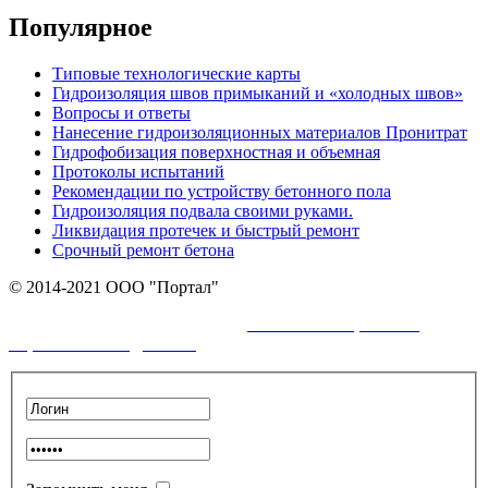
Популярное
Типовые технологические карты
Гидроизоляция швов примыканий и «холодных швов»
Вопросы и ответы
Нанесение гидроизоляционных материалов Пронитрат
Гидрофобизация поверхностная и объемная
Протоколы испытаний
Рекомендации по устройству бетонного пола
Гидроизоляция подвала своими руками.
Ликвидация протечек и быстрый ремонт
Срочный ремонт бетона
© 2014-2021 ООО "Портал"
политикой обработки
Пользуясь сайтом Вы соглашаетесь с
персональных данных.