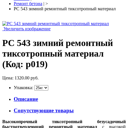
Ремонт бетона
| >
РС 543 зимний ремонтный тиксотропный материал
Увеличить изображение
РС 543 зимний ремонтный
тиксотропный материал
(Код:
p019
)
Цена:
1320.00 руб.
Упаковка:
Описание
Сопутствующие товары
Высокопрочный тиксотропный безусадочный
быстротвердеющий ремонтный материал
с высокой