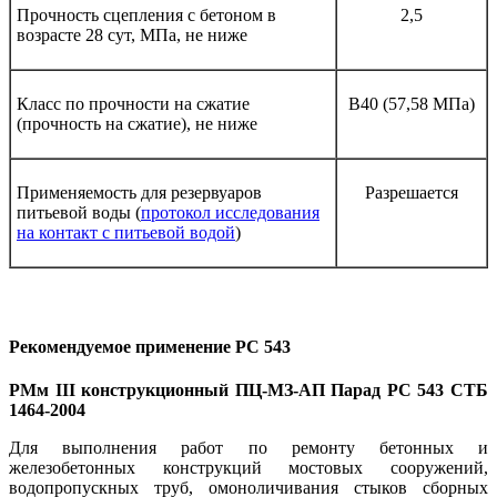
Прочность сцепления с бетоном в
2,5
возрасте 28 сут, МПа, не ниже
Класс по прочности на сжатие
B40 (57,58 МПа)
(прочность на сжатие), не ниже
Применяемость для резервуаров
Разрешается
питьевой воды (
протокол исследования
на контакт с питьевой водой
)
Рекомендуемое применение РС 543
РМм III конструкционный ПЦ-МЗ-АП Парад РС 543 СТБ
1464-2004
Для выполнения работ по ремонту бетонных и
железобетонных конструкций мостовых сооружений,
водопропускных труб, омоноличивания стыков сборных