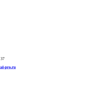
 37
al-pro.ru