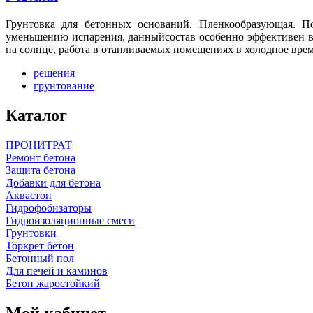
Грунтовка для бетонных оснований. Пленкообразующая. По
уменьшению испарения, данныйсостав особенно эффективен в 
на солнце, работа в отапливаемых помещениях в холодное врем
решения
грунтование
Каталог
ПРОНИТРАТ
Ремонт бетона
Защита бетона
Добавки для бетона
Аквастоп
Гидрофобизаторы
Гидроизоляционные смеси
Грунтовки
Торкрет бетон
Бетонный пол
Для печей и каминов
Бетон жаростойкий
Мой кабинет