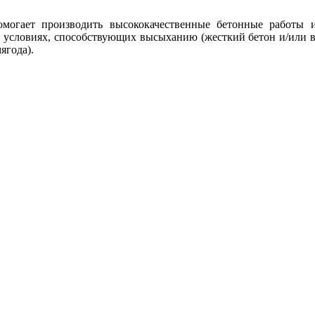
могает производить высококачественные бетонные работы 
условиях, способствующих высыханию (жесткий бетон и/или вы
ягода).