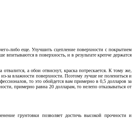
 чего-либо еще. Улучшить сцепление поверхности с покрытием
е впитываются в поверхность, и в результате крепче держатся
отвалится, а обои отвиснут, краска потрескается. К тому же,
 из-за влажности поверхности. Поэтому лучше не полениться и
фессионалов, то это обойдется вам примерно в 0,5 долларов за
ости, примерно равна 20 долларам, то нелепо отказываться от
енение грунтовки позволяет достичь высокой прочности и