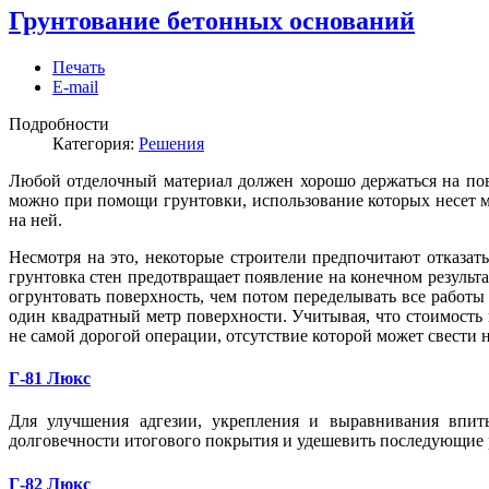
Грунтование бетонных оснований
Печать
E-mail
Подробности
Категория:
Решения
Любой отделочный материал должен хорошо держаться на пове
можно при помощи грунтовки, использование которых несет ма
на ней.
Несмотря на это, некоторые строители предпочитают отказать
грунтовка стен предотвращает появление на конечном результ
огрунтовать поверхность, чем потом переделывать все работы 
один квадратный метр поверхности. Учитывая, что стоимость 
не самой дорогой операции, отсутствие которой может свести н
Г-81 Люкс
Для улучшения адгезии, укрепления и выравнивания впит
долговечности итогового покрытия и удешевить последующие р
Г-82 Люкс