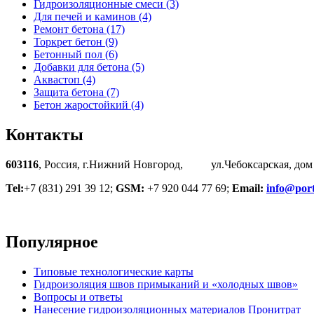
Гидроизоляционные смеси (3)
Для печей и каминов (4)
Ремонт бетона (17)
Торкрет бетон (9)
Бетонный пол (6)
Добавки для бетона (5)
Аквастоп (4)
Защита бетона (7)
Бетон жаростойкий (4)
Контакты
603116
, Россия, г.Нижний Новгород, ул.Чебоксарская, дом
Tel:
+7 (831) 291 39 12;
GSM:
+7 920 044 77 69;
Email:
info@port
Популярное
Типовые технологические карты
Гидроизоляция швов примыканий и «холодных швов»
Вопросы и ответы
Нанесение гидроизоляционных материалов Пронитрат